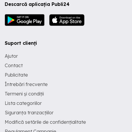
Descarcă aplicația Publi24
Suport clienți
Ajutor
Contact
Publicitate
Întrebări frecvente
Termeni și condiții
Lista categoriilor
Siguranța tranzacțiilor
Modifică setările de confidențialitate
Regulament Campanie