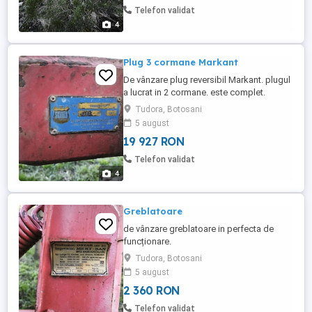
Telefon validat
4
Plug 3 cormane Markant
De vânzare plug reversibil Markant. plugul
a lucrat in 2 cormane. este complet.
Tudora, Botosani
5 august
19 927 RON
Telefon validat
4
Greblatoare
de vânzare greblatoare in perfecta de
funcționare.
Tudora, Botosani
5 august
2 360 RON
Telefon validat