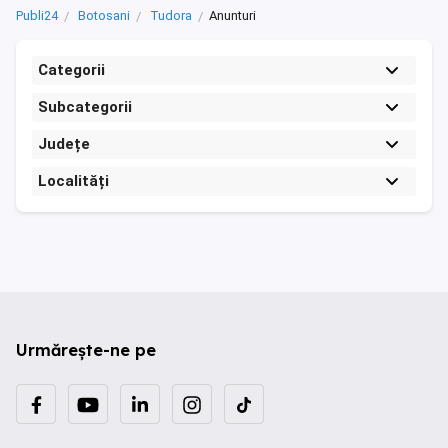
Publi24
Botosani
Tudora
Anunturi
Categorii
Subcategorii
Județe
Localități
Urmărește-ne pe