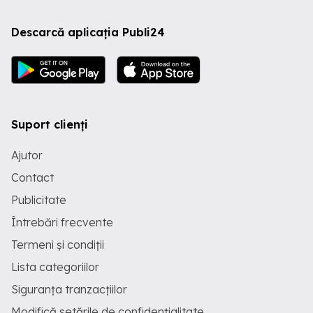
Descarcă aplicația Publi24
Suport clienți
Ajutor
Contact
Publicitate
Întrebări frecvente
Termeni și condiții
Lista categoriilor
Siguranța tranzacțiilor
Modifică setările de confidențialitate