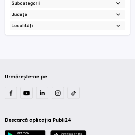
Subcategorii
Județe
Localități
Urmărește-ne pe
Descarcă aplicația Publi24