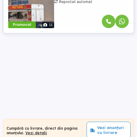
Repostat automat
Promovat
11
Vezi anunțuri
Cumpără cu livrare, direct din pagina
cu livrare
anunțului.
Vezi detalii