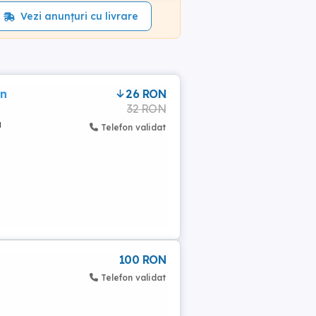
Vezi anunțuri cu livrare
an
26 RON
32 RON
u
Telefon validat
100 RON
Telefon validat