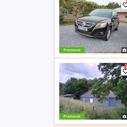
Promovat
Promovat