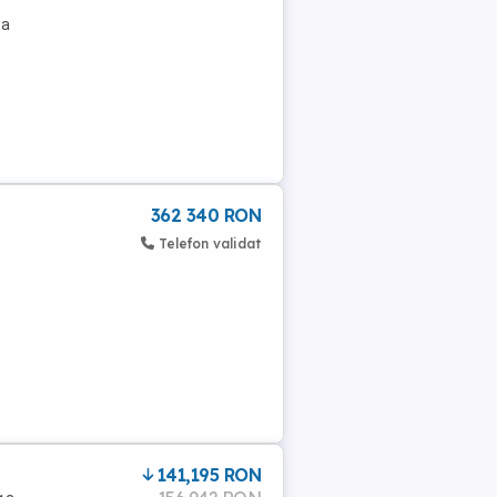
ca
362 340 RON
Telefon validat
141,195 RON