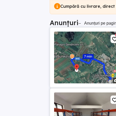
Cumpără cu livrare, direct
Anunțuri
–
Anunțuri pe pagi