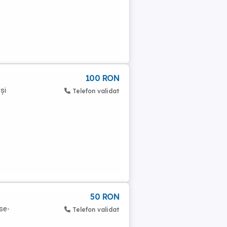
100 RON
și
Telefon validat
50 RON
ese-
Telefon validat