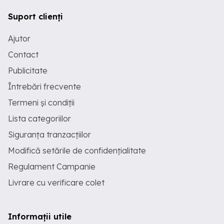
Suport clienți
Ajutor
Contact
Publicitate
Întrebări frecvente
Termeni și condiții
Lista categoriilor
Siguranța tranzacțiilor
Modifică setările de confidențialitate
Regulament Campanie
Livrare cu verificare colet
Informații utile