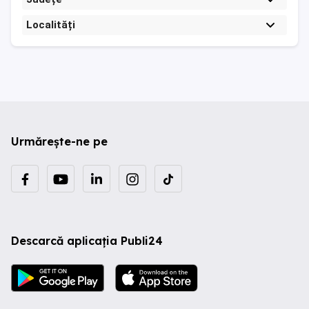
Localități
Urmărește-ne pe
Descarcă aplicația Publi24