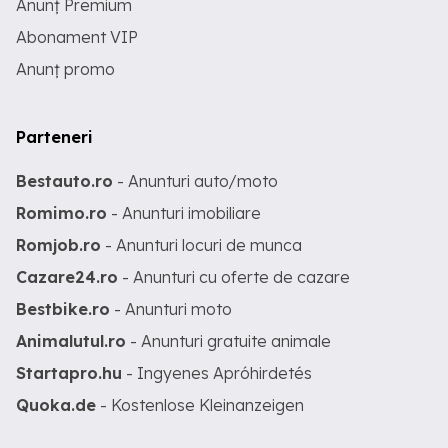
Anunț Premium
Abonament VIP
Anunț promo
Parteneri
Bestauto.ro
- Anunturi auto/moto
Romimo.ro
- Anunturi imobiliare
Romjob.ro
- Anunturi locuri de munca
Cazare24.ro
- Anunturi cu oferte de cazare
Bestbike.ro
- Anunturi moto
Animalutul.ro
- Anunturi gratuite animale
Startapro.hu
- Ingyenes Apróhirdetés
Quoka.de
- Kostenlose Kleinanzeigen