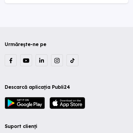
Urmărește-ne pe
Descarcă aplicația Publi24
Suport clienți