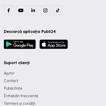
Descarcă aplicația Publi24
Suport clienți
Ajutor
Contact
Publicitate
Întrebări frecvente
Termeni și condiții