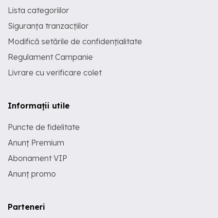
Lista categoriilor
Siguranța tranzacțiilor
Modifică setările de confidențialitate
Regulament Campanie
Livrare cu verificare colet
Informații utile
Puncte de fidelitate
Anunț Premium
Abonament VIP
Anunț promo
Parteneri