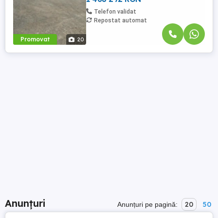
Telefon validat
Repostat automat
Promovat
20
Anunțuri
20
50
Anunțuri pe pagină: