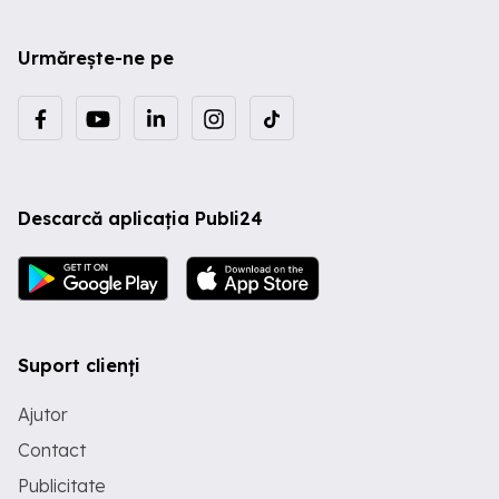
Urmărește-ne pe
Descarcă aplicația Publi24
Suport clienți
Ajutor
Contact
Publicitate