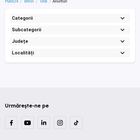
Publi24
Bihor
Stei
Anunturi
Categorii
Subcategorii
Județe
Localități
Urmărește-ne pe