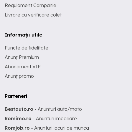
Regulament Campanie
Livrare cu verificare colet
Informații utile
Puncte de fidelitate
Anunț Premium
Abonament VIP
Anunț promo
Parteneri
Bestauto.ro
- Anunturi auto/moto
Romimo.ro
- Anunturi imobiliare
Romjob.ro
- Anunturi locuri de munca