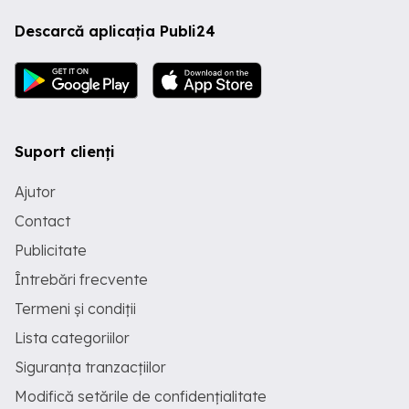
Descarcă aplicația Publi24
Suport clienți
Ajutor
Contact
Publicitate
Întrebări frecvente
Termeni și condiții
Lista categoriilor
Siguranța tranzacțiilor
Modifică setările de confidențialitate