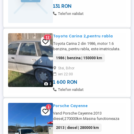
131 RON
Telefon validat
Toyota Carina 2,pentru rabla
12
Toyota Carina 2 din 1986, motor 1.6
benzina, pentru rabla, este imatriculata.
1986 | benzina | 150000 km
Stei, Bihor
ieri 22:00
1 600 RON
2
Telefon validat
Porsche Cayenne
1
Vand Porsche Cayenne.2013
diesel,270000km.Masina functioneaza
bine.pt.nai multe detalii sunati
2013 | diesel | 280000 km