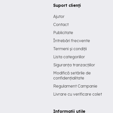
Suport clienți
Ajutor
Contact
Publicitate
Întrebări frecvente
Termeni și condiții
Lista categoriilor
Siguranța tranzacțiilor
Modifică setările de
confidențialitate
Regulament Campanie
Livrare cu verificare colet
Informații utile