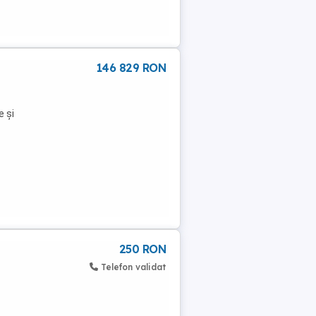
146 829 RON
e și
250 RON
Telefon validat