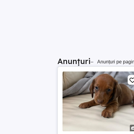
Anunțuri
–
Anunțuri pe pagi