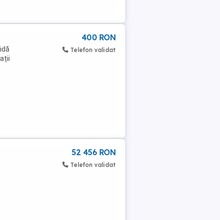
400 RON
idă
Telefon validat
ații
52 456 RON
Telefon validat