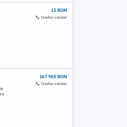
13 RON
Telefon validat
167 965 RON
Telefon validat
te
ire