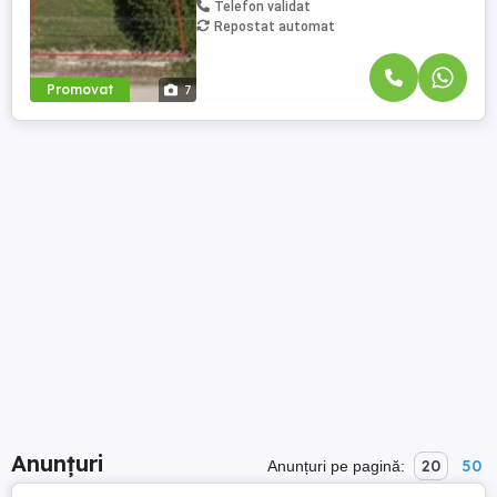
Telefon validat
Repostat automat
Promovat
7
Anunțuri
20
50
Anunțuri pe pagină: