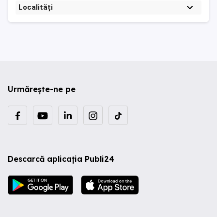
Localități
Urmărește-ne pe
Descarcă aplicația Publi24