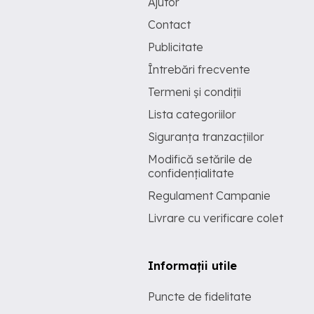
Ajutor
Contact
Publicitate
Întrebări frecvente
Termeni și condiții
Lista categoriilor
Siguranța tranzacțiilor
Modifică setările de
confidențialitate
Regulament Campanie
Livrare cu verificare colet
Informații utile
Puncte de fidelitate