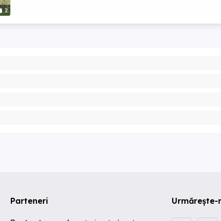
2
Parteneri
Urmărește-