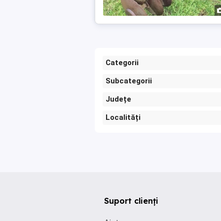
Categorii
Subcategorii
Județe
Localități
Suport clienți