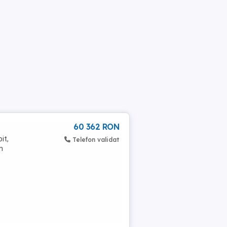
60 362 RON
it,
Telefon validat
n