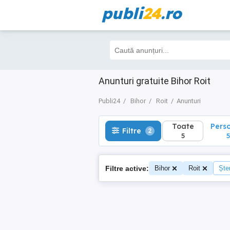
publi
24
.ro
Toate
Perso
Filtre
2
5
5
Anunturi gratuite Bihor Roit
Publi24
Bihor
Roit
Anunturi
Toate
Pers
Filtre
2
5
5
Filtre active:
Bihor
Roit
Șter