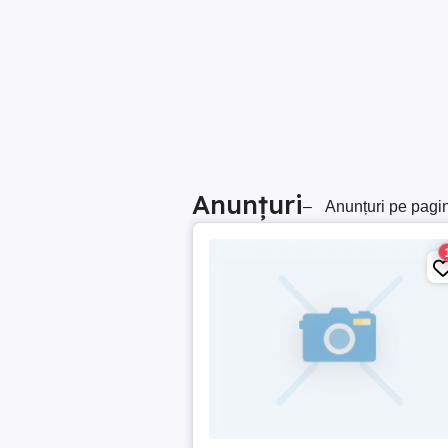
Anunțuri
–
Anunțuri pe pagi