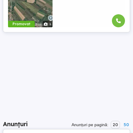
Promovat
1
Anunțuri
20
50
Anunțuri pe pagină: