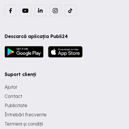
Descarcă aplicația Publi24
Suport clienți
Ajutor
Contact
Publicitate
Întrebări frecvente
Termeni și condiții