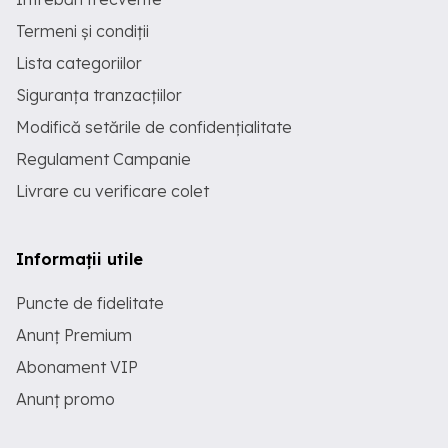
Termeni și condiții
Lista categoriilor
Siguranța tranzacțiilor
Modifică setările de confidențialitate
Regulament Campanie
Livrare cu verificare colet
Informații utile
Puncte de fidelitate
Anunț Premium
Abonament VIP
Anunț promo