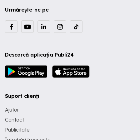
Urmărește-ne pe
Descarcă aplicația Publi24
Suport clienți
Ajutor
Contact
Publicitate
Întrebări frecvente