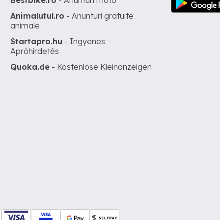
Bestbike.ro
- Anunturi moto
Animalutul.ro
- Anunturi gratuite
animale
Startapro.hu
- Ingyenes
Apróhirdetés
Quoka.de
- Kostenlose Kleinanzeigen