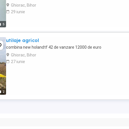
Ghiorac, Bihor
29 iunie
5
utilaje agricol
combina new holandtf 42 de vanzare 12000 de euro
Ghiorac, Bihor
27 iunie
2