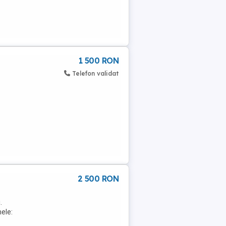
1 500 RON
Telefon validat
2 500 RON
.
ele: