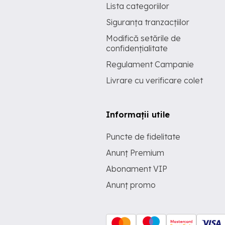
Lista categoriilor
Siguranța tranzacțiilor
Modifică setările de
confidențialitate
Regulament Campanie
Livrare cu verificare colet
Informații utile
Puncte de fidelitate
Anunț Premium
Abonament VIP
Anunț promo