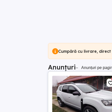
Cumpără cu livrare, direct
Anunțuri
–
Anunțuri pe pagi