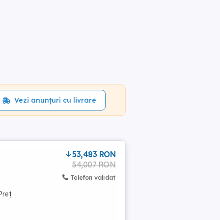
Vezi anunțuri cu livrare
53,483 RON
54,007 RON
Telefon validat
Preț