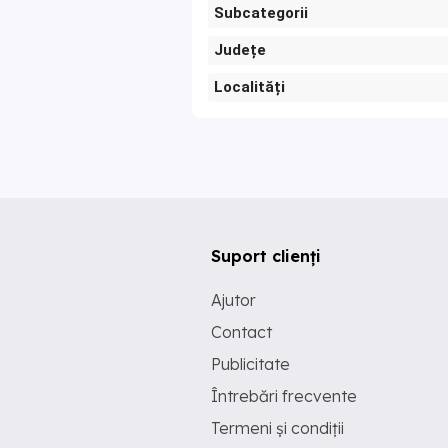
Subcategorii
Județe
Localități
Suport clienți
Ajutor
Contact
Publicitate
Întrebări frecvente
Termeni și condiții