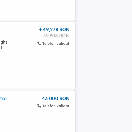
49,278 RON
49,808 RON
ight
Telefon validat
rt-
ator
43 000 RON
Telefon validat