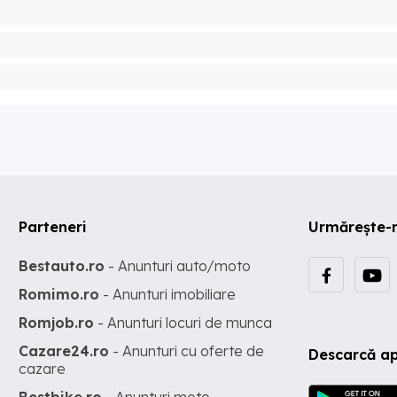
Parteneri
Urmărește-
Bestauto.ro
- Anunturi auto/moto
Romimo.ro
- Anunturi imobiliare
Romjob.ro
- Anunturi locuri de munca
Cazare24.ro
- Anunturi cu oferte de
Descarcă ap
cazare