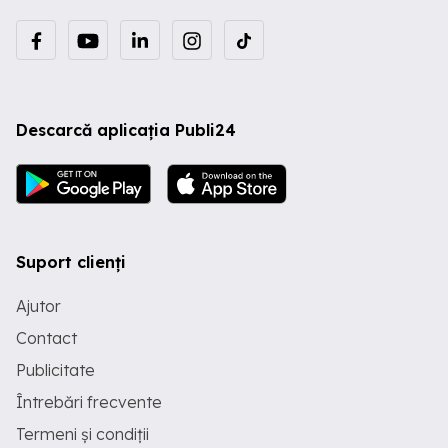
Descarcă aplicația Publi24
Suport clienți
Ajutor
Contact
Publicitate
Întrebări frecvente
Termeni și condiții