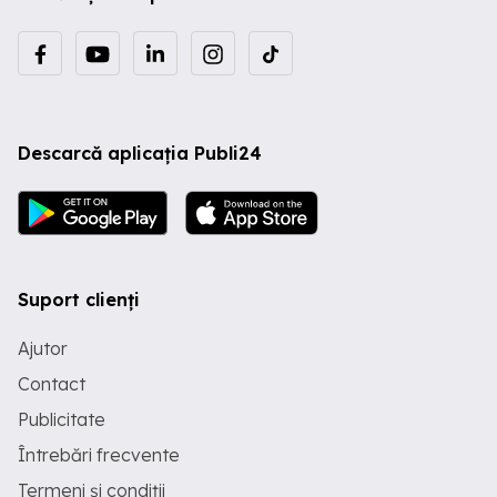
Descarcă aplicația Publi24
Suport clienți
Ajutor
Contact
Publicitate
Întrebări frecvente
Termeni și condiții