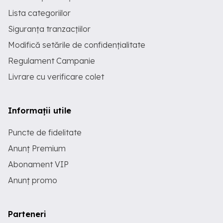
Lista categoriilor
Siguranța tranzacțiilor
Modifică setările de confidențialitate
Regulament Campanie
Livrare cu verificare colet
Informații utile
Puncte de fidelitate
Anunț Premium
Abonament VIP
Anunț promo
Parteneri