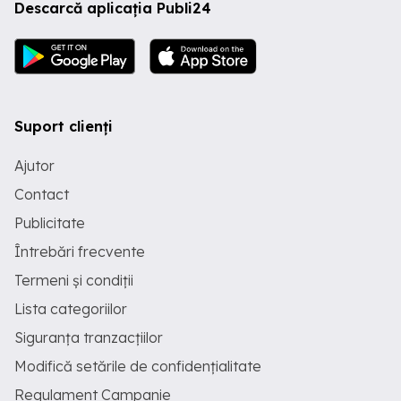
Descarcă aplicația Publi24
Suport clienți
Ajutor
Contact
Publicitate
Întrebări frecvente
Termeni și condiții
Lista categoriilor
Siguranța tranzacțiilor
Modifică setările de confidențialitate
Regulament Campanie