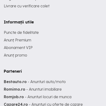
Livrare cu verificare colet
Informații utile
Puncte de fidelitate
Anunț Premium
Abonament VIP
Anunț promo
Parteneri
Bestauto.ro
- Anunturi auto/moto
Romimo.ro
- Anunturi imobiliare
Romjob.ro
- Anunturi locuri de munca
Cazare24.ro
- Anunturi cu oferte de cazare