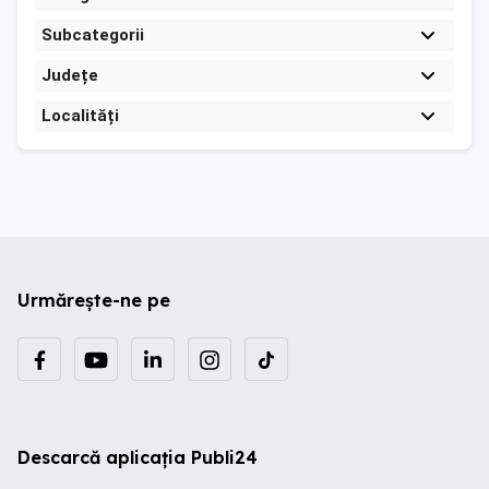
Subcategorii
Județe
Localități
Urmărește-ne pe
Descarcă aplicația Publi24