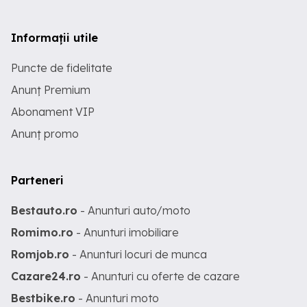
Informații utile
Puncte de fidelitate
Anunț Premium
Abonament VIP
Anunț promo
Parteneri
Bestauto.ro
- Anunturi auto/moto
Romimo.ro
- Anunturi imobiliare
Romjob.ro
- Anunturi locuri de munca
Cazare24.ro
- Anunturi cu oferte de cazare
Bestbike.ro
- Anunturi moto