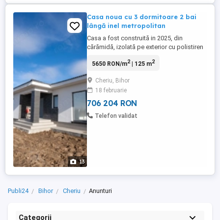
Casa noua cu 3 dormitoare 2 bai
lângă inel metropolitan
Casa a fost construită in 2025, din
cărămidă, izolată pe exterior cu polistiren
de 10 cm, tavan izolat cu spuma, acoperiș
2
2
5650 RON/m
| 125 m
din țiglă, geamuri tripan. Încălzirea se face
prin pardoseala. Dispune de poarta de
Cheriu, Bihor
acces si gard. Este compusă din: 3
18 februarie
dormitoare, 2 bai, debara, camera tehnica,
terasa acoperita, ...
706 204 RON
Telefon validat
13
Publi24
Bihor
Cheriu
Anunturi
Categorii