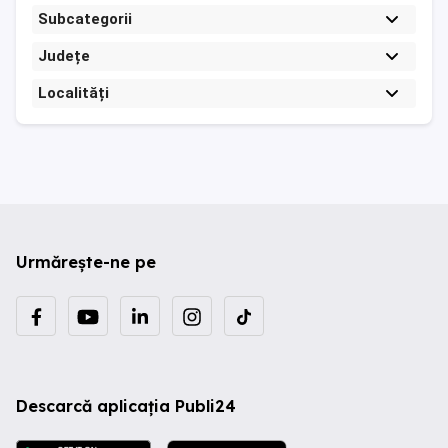
Subcategorii
Județe
Localități
Urmărește-ne pe
Descarcă aplicația Publi24