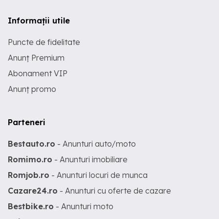
Informații utile
Puncte de fidelitate
Anunț Premium
Abonament VIP
Anunț promo
Parteneri
Bestauto.ro
- Anunturi auto/moto
Romimo.ro
- Anunturi imobiliare
Romjob.ro
- Anunturi locuri de munca
Cazare24.ro
- Anunturi cu oferte de cazare
Bestbike.ro
- Anunturi moto