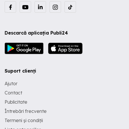
Descarcă aplicația Publi24
Suport clienți
Ajutor
Contact
Publicitate
Întrebări frecvente
Termeni și condiții