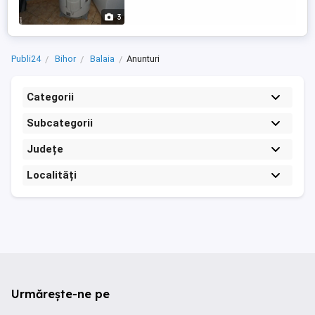
3
Publi24
Bihor
Balaia
Anunturi
Categorii
Subcategorii
Județe
Localități
Urmărește-ne pe