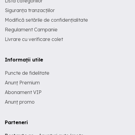
Lista categoriilor
Siguranța tranzacțiilor
Modifică setările de confidențialitate
Regulament Campanie
Livrare cu verificare colet
Informații utile
Puncte de fidelitate
Anunț Premium
Abonament VIP
Anunț promo
Parteneri