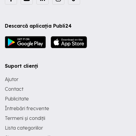
Descarcă aplicația Publi24
Suport clienți
Ajutor
Contact
Publicitate
Întrebări frecvente
Termeni și condiții
Lista categoriilor