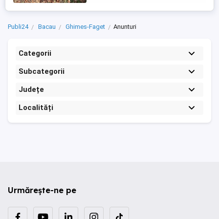
Publi24
Bacau
Ghimes-Faget
Anunturi
Categorii
Subcategorii
Județe
Localități
Urmărește-ne pe