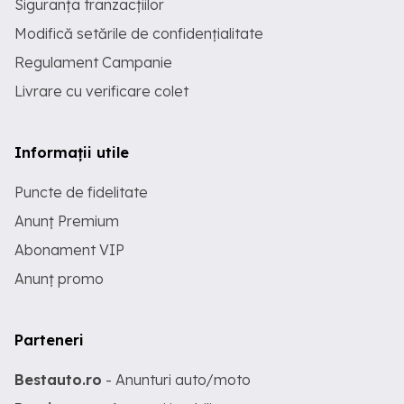
Siguranța tranzacțiilor
Modifică setările de confidențialitate
Regulament Campanie
Livrare cu verificare colet
Informații utile
Puncte de fidelitate
Anunț Premium
Abonament VIP
Anunț promo
Parteneri
Bestauto.ro
- Anunturi auto/moto