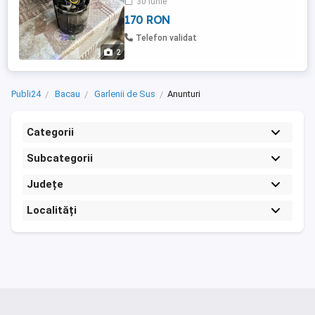
30 iunie
170 RON
Telefon validat
2
Publi24
Bacau
Garlenii de Sus
Anunturi
Categorii
Subcategorii
Județe
Localități