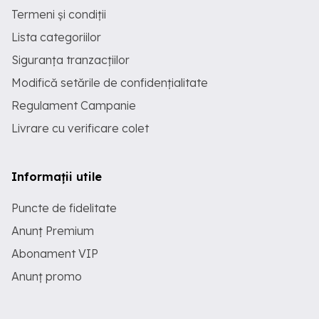
Termeni și condiții
Lista categoriilor
Siguranța tranzacțiilor
Modifică setările de confidențialitate
Regulament Campanie
Livrare cu verificare colet
Informații utile
Puncte de fidelitate
Anunț Premium
Abonament VIP
Anunț promo