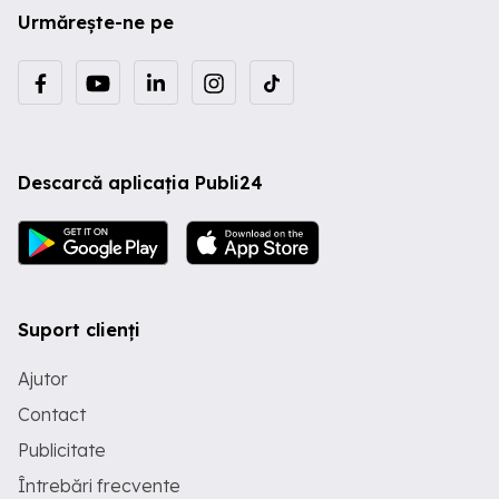
Urmărește-ne pe
Descarcă aplicația Publi24
Suport clienți
Ajutor
Contact
Publicitate
Întrebări frecvente