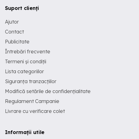
Suport clienți
Ajutor
Contact
Publicitate
Întrebări frecvente
Termeni și condiții
Lista categoriilor
Siguranța tranzacțiilor
Modifică setările de confidențialitate
Regulament Campanie
Livrare cu verificare colet
Informații utile