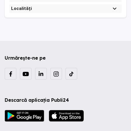
Localități
Urmărește-ne pe
Descarcă aplicația Publi24