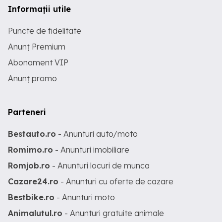
Informații utile
Puncte de fidelitate
Anunț Premium
Abonament VIP
Anunț promo
Parteneri
Bestauto.ro
- Anunturi auto/moto
Romimo.ro
- Anunturi imobiliare
Romjob.ro
- Anunturi locuri de munca
Cazare24.ro
- Anunturi cu oferte de cazare
Bestbike.ro
- Anunturi moto
Animalutul.ro
- Anunturi gratuite animale