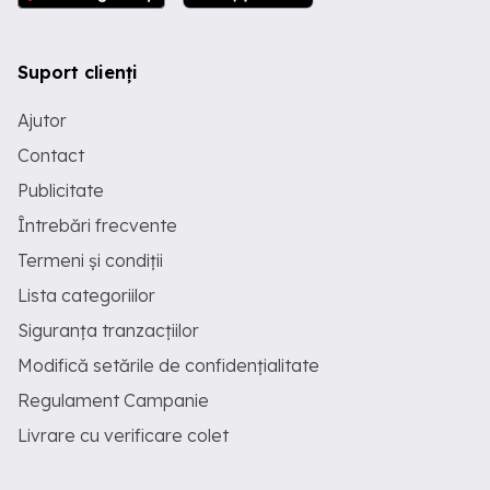
Suport clienți
Ajutor
Contact
Publicitate
Întrebări frecvente
Termeni și condiții
Lista categoriilor
Siguranța tranzacțiilor
Modifică setările de confidențialitate
Regulament Campanie
Livrare cu verificare colet