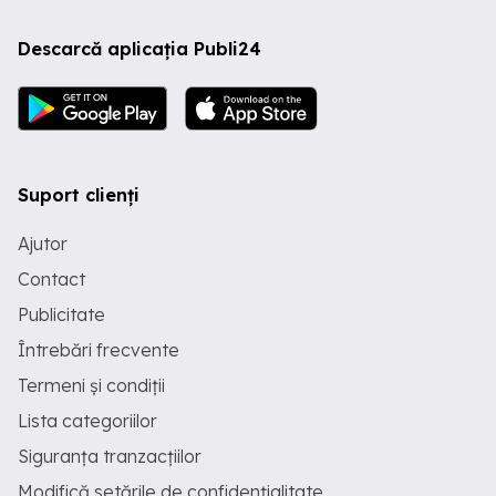
Descarcă aplicația Publi24
Suport clienți
Ajutor
Contact
Publicitate
Întrebări frecvente
Termeni și condiții
Lista categoriilor
Siguranța tranzacțiilor
Modifică setările de confidențialitate