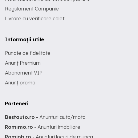
Regulament Campanie
Livrare cu verificare colet
Informații utile
Puncte de fidelitate
Anunț Premium
Abonament VIP
Anunț promo
Parteneri
Bestauto.ro
- Anunturi auto/moto
Romimo.ro
- Anunturi imobiliare
Romjob.ro
- Anunturi locuri de munca