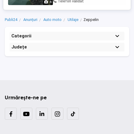
Telefon validat
6
Publi24
Anunțuri
Auto moto
Utilaje
Zeppelin
Categorii
Județe
Urmărește-ne pe