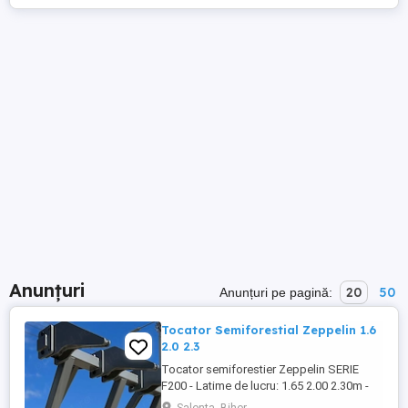
Anunțuri
20
50
Anunțuri pe pagină:
Tocator Semiforestial Zeppelin 1.6
2.0 2.3
Tocator semiforestier Zeppelin SERIE
F200 - Latime de lucru: 1.65 2.00 2.30m -
Greutate: 920 1.020 1.135 kg - Numar