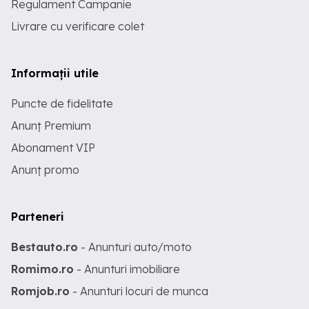
Regulament Campanie
Livrare cu verificare colet
Informații utile
Puncte de fidelitate
Anunț Premium
Abonament VIP
Anunț promo
Parteneri
Bestauto.ro
- Anunturi auto/moto
Romimo.ro
- Anunturi imobiliare
Romjob.ro
- Anunturi locuri de munca