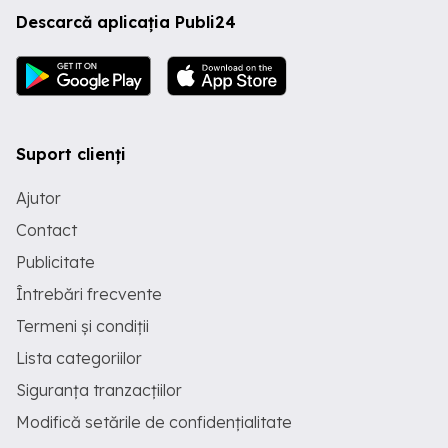
Descarcă aplicația Publi24
Suport clienți
Ajutor
Contact
Publicitate
Întrebări frecvente
Termeni și condiții
Lista categoriilor
Siguranța tranzacțiilor
Modifică setările de confidențialitate