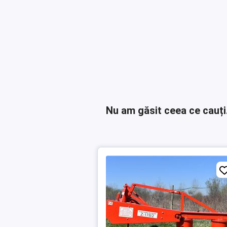
Nu am găsit ceea ce cauți