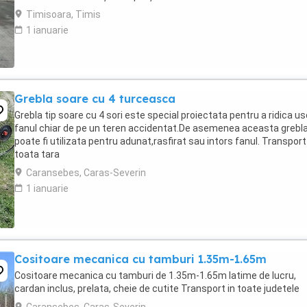
Timisoara, Timis
1 ianuarie
Grebla soare cu 4 turceasca
Grebla tip soare cu 4 sori este special proiectata pentru a ridica us
fanul chiar de pe un teren accidentat.De asemenea aceasta grebl
poate fi utilizata pentru adunat,rasfirat sau intors fanul. Transport
toata tara
Caransebes, Caras-Severin
1 ianuarie
Cositoare mecanica cu tamburi 1.35m-1.65m
Cositoare mecanica cu tamburi de 1.35m-1.65m latime de lucru,
cardan inclus, prelata, cheie de cutite Transport in toate judetele