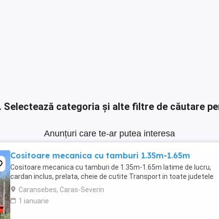
.
Selectează categoria și alte filtre de căutare pe
Anunțuri care te-ar putea interesa
Cositoare mecanica cu tamburi 1.35m-1.65m
Cositoare mecanica cu tamburi de 1.35m-1.65m latime de lucru,
cardan inclus, prelata, cheie de cutite Transport in toate judetele
Caransebes, Caras-Severin
1 ianuarie