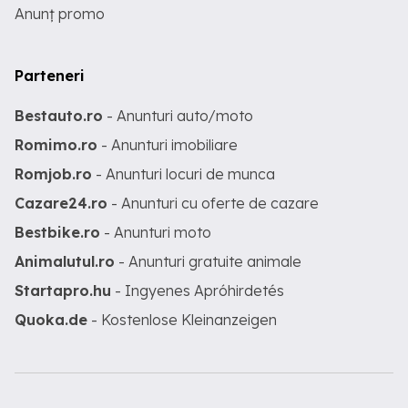
Anunț promo
Parteneri
Bestauto.ro
- Anunturi auto/moto
Romimo.ro
- Anunturi imobiliare
Romjob.ro
- Anunturi locuri de munca
Cazare24.ro
- Anunturi cu oferte de cazare
Bestbike.ro
- Anunturi moto
Animalutul.ro
- Anunturi gratuite animale
Startapro.hu
- Ingyenes Apróhirdetés
Quoka.de
- Kostenlose Kleinanzeigen