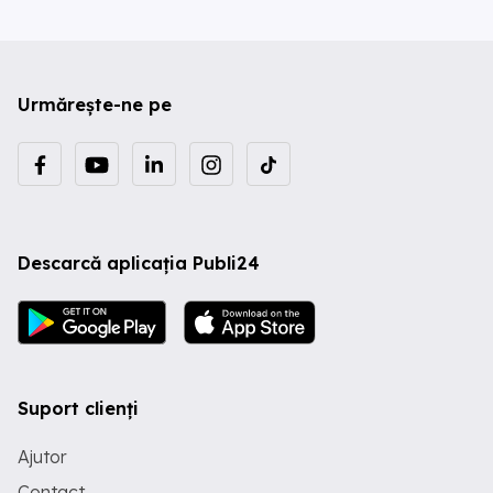
Urmărește-ne pe
Descarcă aplicația Publi24
Suport clienți
Ajutor
Contact