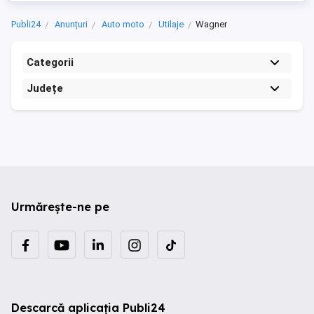
Publi24
Anunțuri
Auto moto
Utilaje
Wagner
Categorii
Județe
Urmărește-ne pe
Descarcă aplicația Publi24