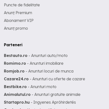
Puncte de fidelitate
Anunț Premium
Abonament VIP
Anunț promo
Parteneri
Bestauto.ro
- Anunturi auto/moto
Romimo.ro
- Anunturi imobiliare
Romjob.ro
- Anunturi locuri de munca
Cazare24.ro
- Anunturi cu oferte de cazare
Bestbike.ro
- Anunturi moto
Animalutul.ro
- Anunturi gratuite animale
Startapro.hu
- Ingyenes Apróhirdetés