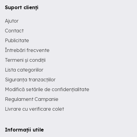
Suport clienți
Ajutor
Contact
Publicitate
Întrebări frecvente
Termeni și condiții
Lista categoriilor
Siguranța tranzacțiilor
Modifică setările de confidențialitate
Regulament Campanie
Livrare cu verificare colet
Informații utile