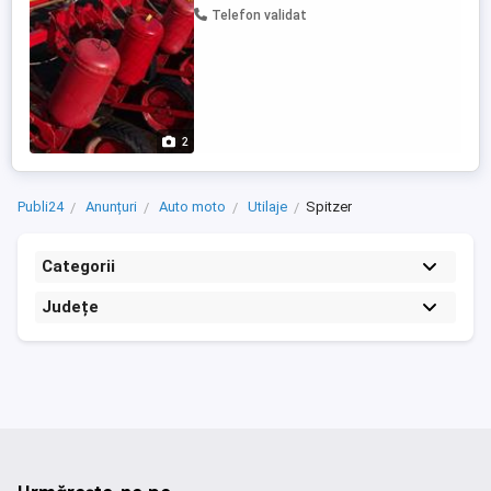
Telefon validat
2
Publi24
Anunțuri
Auto moto
Utilaje
Spitzer
Categorii
Județe