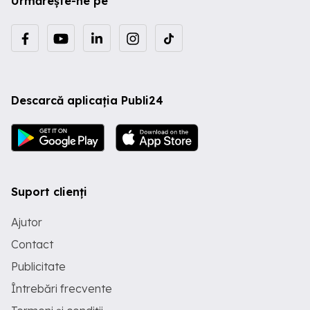
Urmărește-ne pe
Descarcă aplicația Publi24
Suport clienți
Ajutor
Contact
Publicitate
Întrebări frecvente