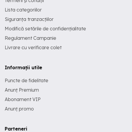
Termeni și condiții
Lista categoriilor
Siguranța tranzacțiilor
Modifică setările de confidențialitate
Regulament Campanie
Livrare cu verificare colet
Informații utile
Puncte de fidelitate
Anunț Premium
Abonament VIP
Anunț promo
Parteneri