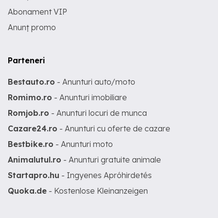
Abonament VIP
Anunț promo
Parteneri
Bestauto.ro
- Anunturi auto/moto
Romimo.ro
- Anunturi imobiliare
Romjob.ro
- Anunturi locuri de munca
Cazare24.ro
- Anunturi cu oferte de cazare
Bestbike.ro
- Anunturi moto
Animalutul.ro
- Anunturi gratuite animale
Startapro.hu
- Ingyenes Apróhirdetés
Quoka.de
- Kostenlose Kleinanzeigen