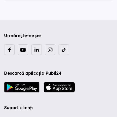
Urmărește-ne pe
Descarcă aplicația Publi24
Suport clienți