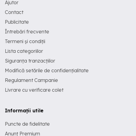
Ajutor
Contact
Publicitate
Întrebări frecvente
Termeni și condiții
Lista categoriilor
Siguranța tranzacțiilor
Modifică setările de confidențialitate
Regulament Campanie
Livrare cu verificare colet
Informații utile
Puncte de fidelitate
Anunț Premium