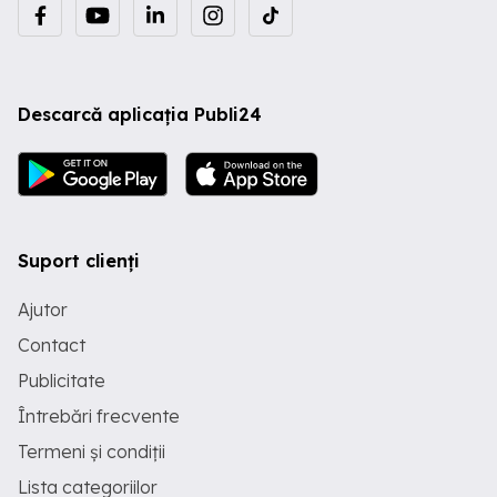
Descarcă aplicația Publi24
Suport clienți
Ajutor
Contact
Publicitate
Întrebări frecvente
Termeni și condiții
Lista categoriilor