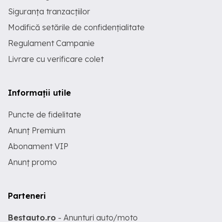
Siguranța tranzacțiilor
Modifică setările de confidențialitate
Regulament Campanie
Livrare cu verificare colet
Informații utile
Puncte de fidelitate
Anunț Premium
Abonament VIP
Anunț promo
Parteneri
Bestauto.ro
- Anunturi auto/moto