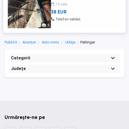
15 iulie
38 EUR
Telefon validat
5
Publi24
Anunțuri
Auto moto
Utilaje
Pattinger
Categorii
Județe
Urmărește-ne pe