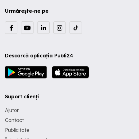
Urmărește-ne pe
Descarcă aplicația Publi24
Suport clienți
Ajutor
Contact
Publicitate