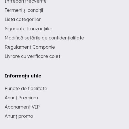
Întrebări frecvente
Termeni și condiții
Lista categoriilor
Siguranța tranzacțiilor
Modifică setările de confidențialitate
Regulament Campanie
Livrare cu verificare colet
Informații utile
Puncte de fidelitate
Anunț Premium
Abonament VIP
Anunț promo