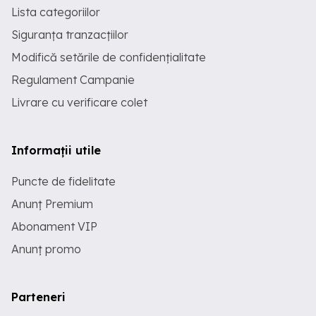
Lista categoriilor
Siguranța tranzacțiilor
Modifică setările de confidențialitate
Regulament Campanie
Livrare cu verificare colet
Informații utile
Puncte de fidelitate
Anunț Premium
Abonament VIP
Anunț promo
Parteneri