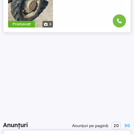
Promovat
8
Anunțuri
20
50
Anunțuri pe pagină: