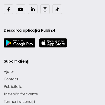
Descarcă aplicația Publi24
Suport clienți
Ajutor
Contact
Publicitate
Întrebări frecvente
Termeni și condiții