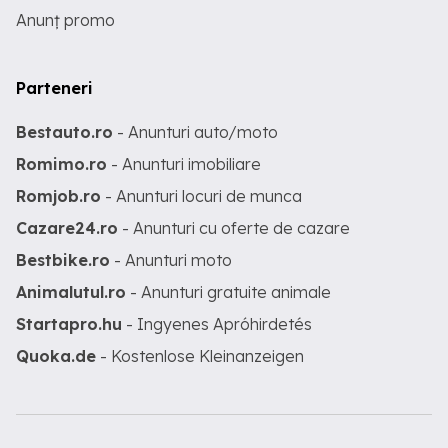
Anunț promo
Parteneri
Bestauto.ro
- Anunturi auto/moto
Romimo.ro
- Anunturi imobiliare
Romjob.ro
- Anunturi locuri de munca
Cazare24.ro
- Anunturi cu oferte de cazare
Bestbike.ro
- Anunturi moto
Animalutul.ro
- Anunturi gratuite animale
Startapro.hu
- Ingyenes Apróhirdetés
Quoka.de
- Kostenlose Kleinanzeigen