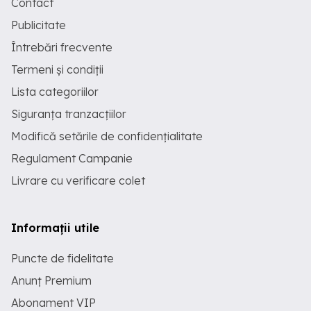
Contact
Publicitate
Întrebări frecvente
Termeni și condiții
Lista categoriilor
Siguranța tranzacțiilor
Modifică setările de confidențialitate
Regulament Campanie
Livrare cu verificare colet
Informații utile
Puncte de fidelitate
Anunț Premium
Abonament VIP