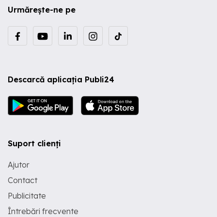
Urmărește-ne pe
Descarcă aplicația Publi24
Suport clienți
Ajutor
Contact
Publicitate
Întrebări frecvente