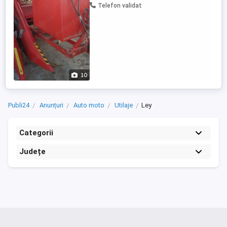
Telefon validat
10
Publi24
Anunțuri
Auto moto
Utilaje
Ley
Categorii
Județe