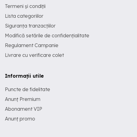
Termeni și condiții
Lista categoriilor
Siguranța tranzacțiilor
Modifică setările de confidențialitate
Regulament Campanie
Livrare cu verificare colet
Informații utile
Puncte de fidelitate
Anunț Premium
Abonament VIP
Anunț promo