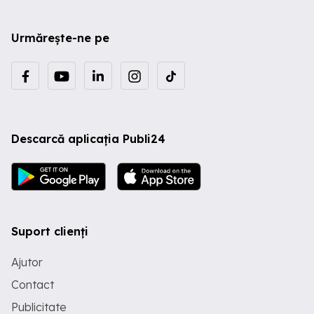
Urmărește-ne pe
Descarcă aplicația Publi24
Suport clienți
Ajutor
Contact
Publicitate