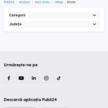
Publi24
Anunțuri
Auto moto
Utilaje
Krone
Categorii
Județe
Urmărește-ne pe
Descarcă aplicația Publi24