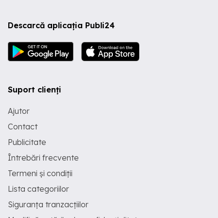
Descarcă aplicația Publi24
Suport clienți
Ajutor
Contact
Publicitate
Întrebări frecvente
Termeni și condiții
Lista categoriilor
Siguranța tranzacțiilor