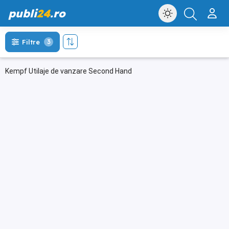
publi
24
.ro
Filtre
3
Kempf Utilaje de vanzare Second Hand