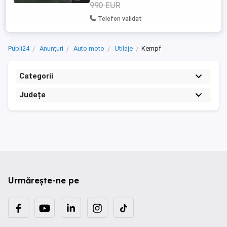
990 EUR
Telefon validat
Publi24
Anunțuri
Auto moto
Utilaje
Kempf
Categorii
Județe
Urmărește-ne pe