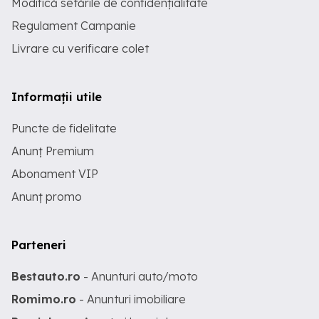
Modifică setările de confidențialitate
Regulament Campanie
Livrare cu verificare colet
Informații utile
Puncte de fidelitate
Anunț Premium
Abonament VIP
Anunț promo
Parteneri
Bestauto.ro
- Anunturi auto/moto
Romimo.ro
- Anunturi imobiliare