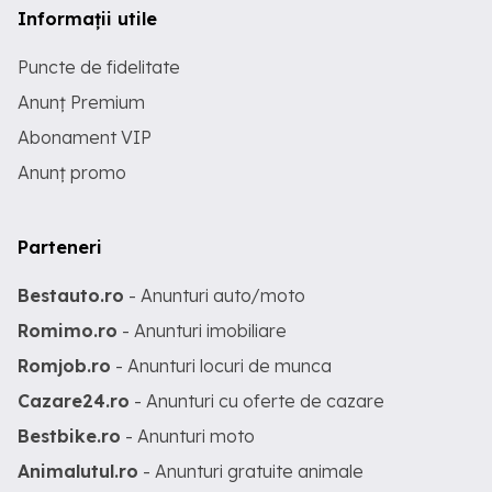
Informații utile
Puncte de fidelitate
Anunț Premium
Abonament VIP
Anunț promo
Parteneri
Bestauto.ro
- Anunturi auto/moto
Romimo.ro
- Anunturi imobiliare
Romjob.ro
- Anunturi locuri de munca
Cazare24.ro
- Anunturi cu oferte de cazare
Bestbike.ro
- Anunturi moto
Animalutul.ro
- Anunturi gratuite animale