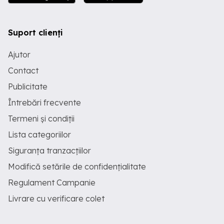
Suport clienți
Ajutor
Contact
Publicitate
Întrebări frecvente
Termeni și condiții
Lista categoriilor
Siguranța tranzacțiilor
Modifică setările de confidențialitate
Regulament Campanie
Livrare cu verificare colet