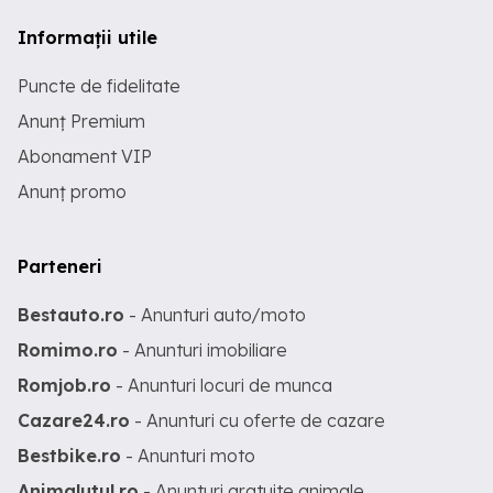
Informații utile
Puncte de fidelitate
Anunț Premium
Abonament VIP
Anunț promo
Parteneri
Bestauto.ro
- Anunturi auto/moto
Romimo.ro
- Anunturi imobiliare
Romjob.ro
- Anunturi locuri de munca
Cazare24.ro
- Anunturi cu oferte de cazare
Bestbike.ro
- Anunturi moto
Animalutul.ro
- Anunturi gratuite animale