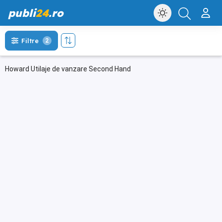
publi
24
.ro
Filtre
2
Howard Utilaje de vanzare Second Hand