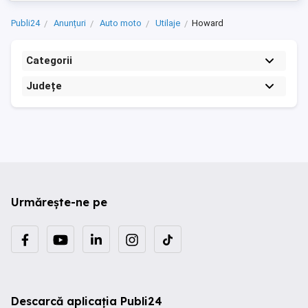
Publi24
Anunțuri
Auto moto
Utilaje
Howard
Categorii
Județe
Urmărește-ne pe
Descarcă aplicația Publi24