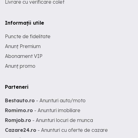
Livrare cu verificare colet
Informații utile
Puncte de fidelitate
Anunț Premium
Abonament VIP
Anunț promo
Parteneri
Bestauto.ro
- Anunturi auto/moto
Romimo.ro
- Anunturi imobiliare
Romjob.ro
- Anunturi locuri de munca
Cazare24.ro
- Anunturi cu oferte de cazare