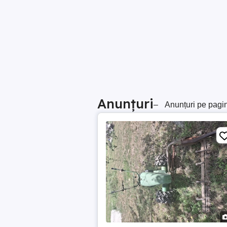
Anunțuri
–
Anunțuri pe pagi