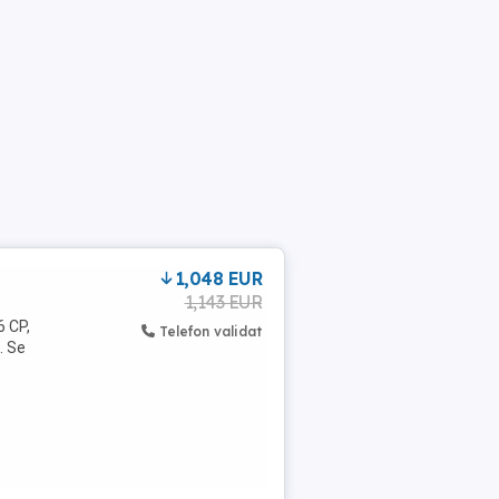
1,048 EUR
1,143 EUR
6 CP,
Telefon validat
. Se