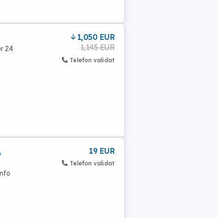
1,050 EUR
1,145 EUR
or 24
Telefon validat
,
19 EUR
Telefon validat
Info