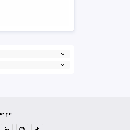
ne pe