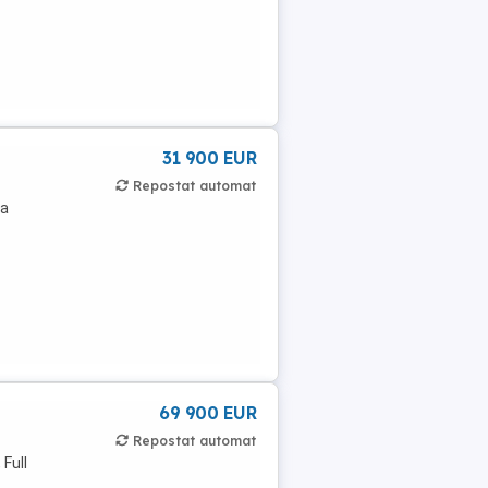
31 900 EUR
Repostat automat
la
69 900 EUR
Repostat automat
Full