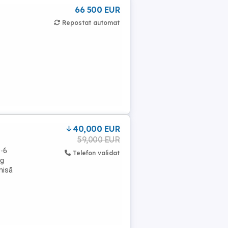
66 500 EUR
Repostat automat
40,000 EUR
59,000 EUR
0-6
Telefon validat
kg
misă