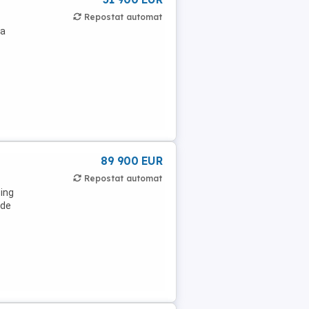
Repostat automat
la
89 900 EUR
Repostat automat
sing
 de