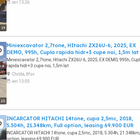
ieri 13:26
19
Miniexcavator 2,7tone, HItachi ZX26U-6, 2025, EX
DEMO, 995h, Cupla rapida hidr+3 cupe noi, 1,5m lat
Miniexcavator 2,7tone, HItachi ZX26U-6, 2025, EX DEMO, 995h, Cup
rapida hidr+3 cupe noi, 1,5m lat
Chitila, Ilfov
ieri 13:05
20
INCARCATOR HITACHI 14tone, cupa 2,5mc, 2018,
5.304h, 21.348km, Full option, leasing 69.900 EUR
INCARCATOR HITACHI 14tone, cupa 2,5mc, 2018, 5.304h, 21.348km, 
option, leasing 69.900 EUR