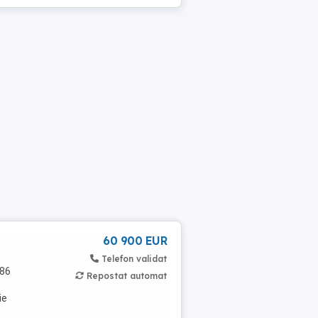
60 900 EUR
Telefon validat
586
Repostat automat
ie