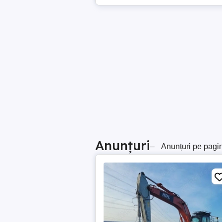
Anunțuri
–
Anunțuri pe pagi