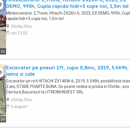
DEMO, 995h, Cupla rapida hidr+3 cupe noi, 1,5m lat
Miniexcavator 2,7tone, HItachi ZX26U-6, 2025, EX DEMO, 995h, Cup
rapida hidr+3 cupe noi, 1,5m lat
Chitila, Ilfov
ieri 13:05
20
Excavator pe pneuri 17t, cupa 0,8mc, 2019, 5.549h,
lama si cale
Excavator pe roti HITACHI ZX140W-6, 2019, 5.549h, posibilitate lea
3 ani, STARE FOARTE BUNA. Se poate vedea si proba in Chitila , sos
Centura Bucuresti la UTIROM INVEST SRL
Chitila, Ilfov
6 august
20