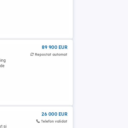
89 900 EUR
Repostat automat
sing
 de
26 000 EUR
Telefon validat
t si