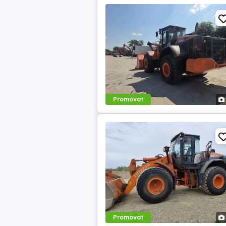
Promovat
Promovat