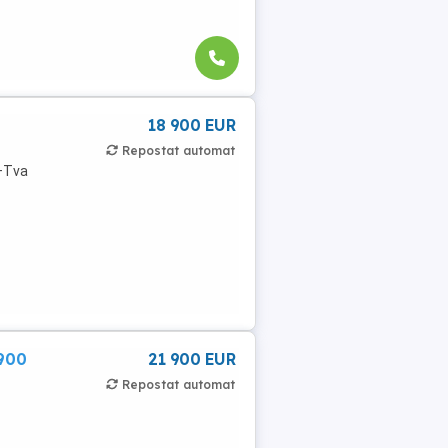
18 900 EUR
Repostat automat
R+Tva
900
21 900 EUR
Repostat automat