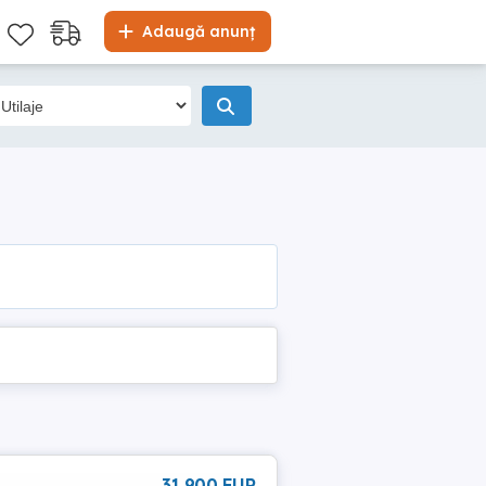
Adaugă anunț
31 900 EUR