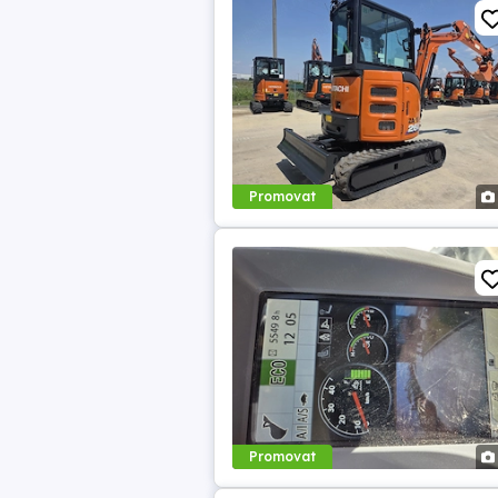
Promovat
Promovat