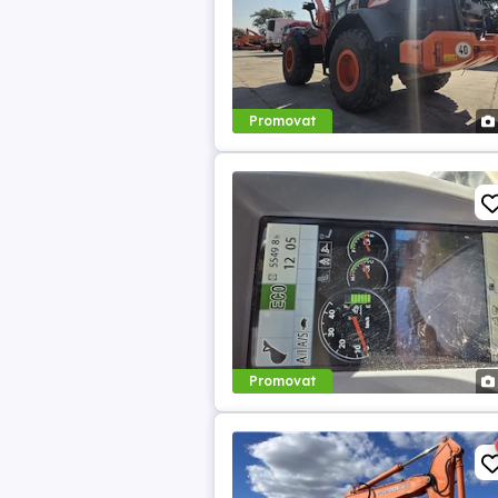
Promovat
Promovat