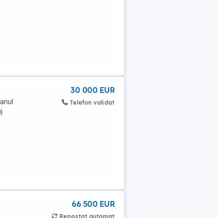
30 000 EUR
,anul
Telefon validat
j
66 500 EUR
Repostat automat