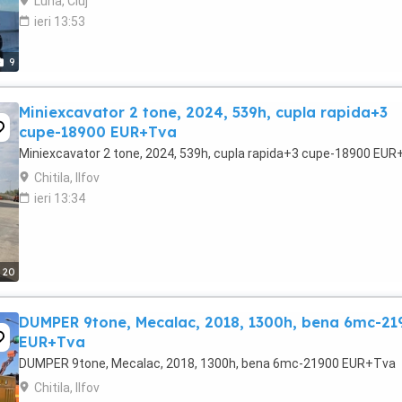
Luna, Cluj
ieri 13:53
9
Miniexcavator 2 tone, 2024, 539h, cupla rapida+3
cupe-18900 EUR+Tva
Miniexcavator 2 tone, 2024, 539h, cupla rapida+3 cupe-18900 EU
Chitila, Ilfov
ieri 13:34
20
DUMPER 9tone, Mecalac, 2018, 1300h, bena 6mc-21
EUR+Tva
DUMPER 9tone, Mecalac, 2018, 1300h, bena 6mc-21900 EUR+Tva
Chitila, Ilfov