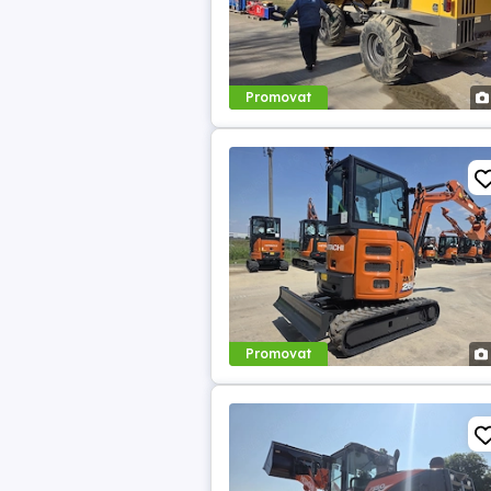
Promovat
Promovat