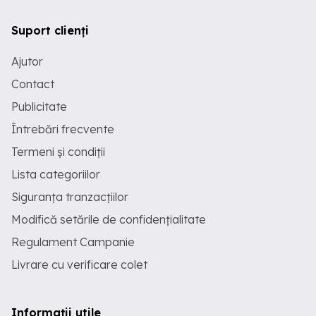
Suport clienți
Ajutor
Contact
Publicitate
Întrebări frecvente
Termeni și condiții
Lista categoriilor
Siguranța tranzacțiilor
Modifică setările de confidențialitate
Regulament Campanie
Livrare cu verificare colet
Informații utile