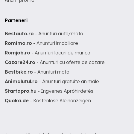
Anunț promo
Parteneri
Bestauto.ro
- Anunturi auto/moto
Romimo.ro
- Anunturi imobiliare
Romjob.ro
- Anunturi locuri de munca
Cazare24.ro
- Anunturi cu oferte de cazare
Bestbike.ro
- Anunturi moto
Animalutul.ro
- Anunturi gratuite animale
Startapro.hu
- Ingyenes Apróhirdetés
Quoka.de
- Kostenlose Kleinanzeigen