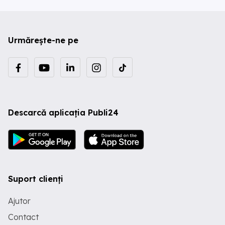
Urmărește-ne pe
Descarcă aplicația Publi24
Suport clienți
Ajutor
Contact