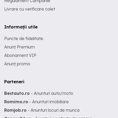
Regulament Campanie
Livrare cu verificare colet
Informații utile
Puncte de fidelitate
Anunț Premium
Abonament VIP
Anunț promo
Parteneri
Bestauto.ro
- Anunturi auto/moto
Romimo.ro
- Anunturi imobiliare
Romjob.ro
- Anunturi locuri de munca