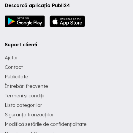
Descarcă aplicația Publi24
Suport clienți
Ajutor
Contact
Publicitate
Întrebări frecvente
Termeni și condiții
Lista categoriilor
Siguranța tranzacțiilor
Modifică setările de confidențialitate