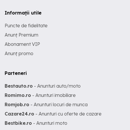
Informații utile
Puncte de fidelitate
Anunț Premium
Abonament VIP
Anunț promo
Parteneri
Bestauto.ro
- Anunturi auto/moto
Romimo.ro
- Anunturi imobiliare
Romjob.ro
- Anunturi locuri de munca
Cazare24.ro
- Anunturi cu oferte de cazare
Bestbike.ro
- Anunturi moto