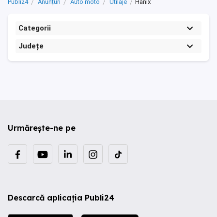
Publi24
Anunțuri
Auto moto
Utilaje
Hanix
Categorii
Județe
Urmărește-ne pe
Descarcă aplicația Publi24